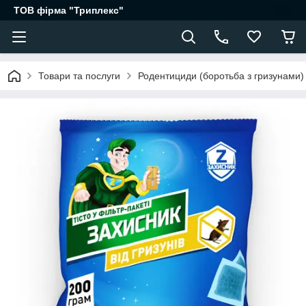
ТОВ фірма "Триплекс"
Товари та послуги
Родентициди (боротьба з гризунами)