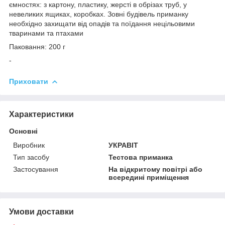
ємностях: з картону, пластику, жерсті в обрізах труб, у
невеликих ящиках, коробках. Зовні будівель приманку
необхідно захищати від опадів та поїдання нецільовими
тваринами та птахами
Паковання: 200 г
-
Приховати
Характеристики
Основні
Виробник
УКРАВІТ
Тип засобу
Тестова приманка
Застосування
На відкритому повітрі або
всередині приміщення
Умови доставки