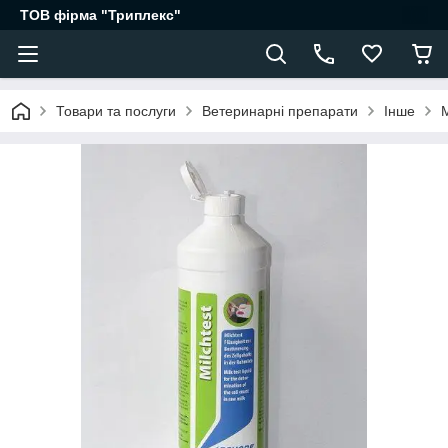
ТОВ фірма "Триплекс"
Товари та послуги
Ветеринарні препарати
Інше
М