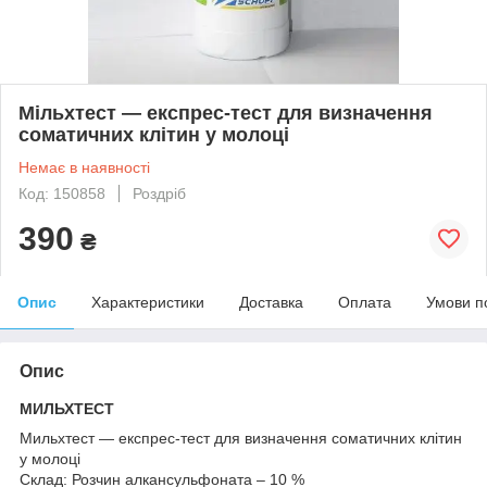
Мільхтест — експрес-тест для визначення
соматичних клітин у молоці
Немає в наявності
Код: 150858
Роздріб
390
₴
Опис
Характеристики
Доставка
Оплата
Умови п
Опис
МИЛЬХТЕСТ
Мильхтест — експрес-тест для визначення соматичних клітин
у молоці
Склад: Розчин алкансульфоната – 10 %