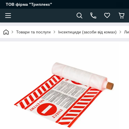
ТОВ фірма "Триплекс"
Товари та послуги
Інсектициди (засоби від комах)
Ли