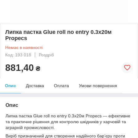
Липка пастка Glue roll no entry 0.3х20м
Propecs
Немає в наявності
Код: 193 018
Роздріб
881,40
₴
Опис
Доставка
Оплата
Умови повернення
Опис
Липка пастка Glue roll no entry 0.3х20м Propecs — ефективне
та практичне рішення для контролю шкідників у харчовій та
аграрній промисловості.
Виріб призначений для створення надійного бар’єру проти