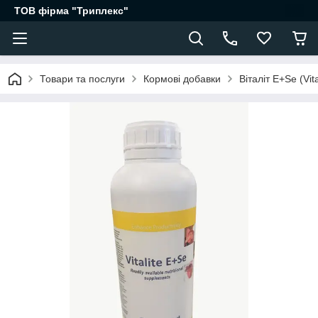
ТОВ фірма "Триплекс"
Товари та послуги
Кормові добавки
Віталіт E+Se (Vit