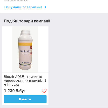
Всі умови повернення
Подібні товари компанії
Віталіт AD3E - комплекс
жиророзчинних вітамінів, 1
л Інновад
1 230
₴/бут
Купити