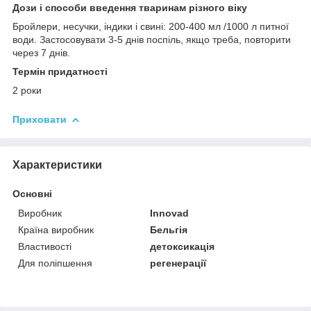
Дози і способи введення тваринам різного віку
Бройлери, несучки, індики і свині: 200-400 мл /1000 л питної
води. Застосовувати 3-5 днів поспіль, якщо треба, повторити
через 7 днів.
Термін придатності
2 роки
Приховати
Характеристики
Основні
Виробник
Innovad
Країна виробник
Бельгія
Властивості
детоксикація
Для поліпшення
регенерації